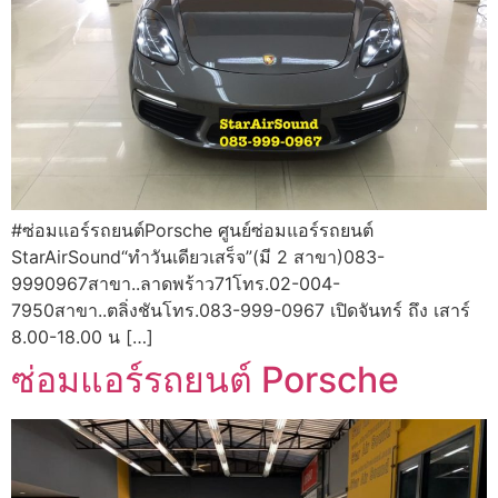
#ซ่อมแอร์รถยนต์Porsche ศูนย์ซ่อมแอร์รถยนต์
StarAirSound“ทำวันเดียวเสร็จ”(มี 2 สาขา)083-
9990967สาขา..ลาดพร้าว71โทร.02-004-
7950สาขา..ตลิ่งชันโทร.083-999-0967 เปิดจันทร์ ถึง เสาร์
8.00-18.00 น […]
ซ่อมแอร์รถยนต์ Porsche