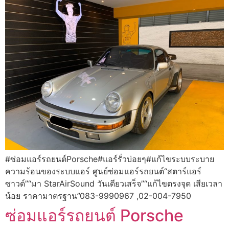
#ซ่อมแอร์รถยนต์Porsche#แอร์รั่วบ่อยๆ#แก้ไขระบบระบาย
ความร้อนของระบบแอร์ ศูนย์ซ่อมแอร์รถยนต์“สตาร์แอร์
ซาวด์”“มา StarAirSound วันเดียวเสร็จ”“แก้ไขตรงจุด เสียเวลา
น้อย ราคามาตรฐาน”083-9990967 ,02-004-7950
ซ่อมแอร์รถยนต์ Porsche