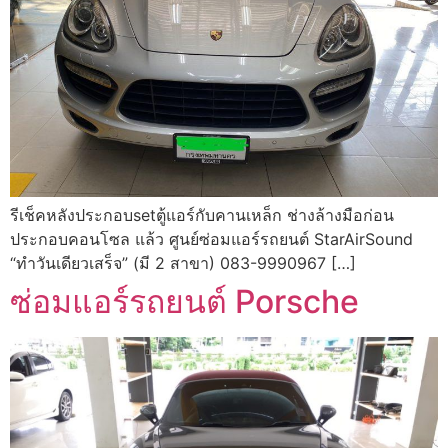
รีเช็คหลังประกอบsetตู้แอร์กับคานเหล็ก ช่างล้างมือก่อน
ประกอบคอนโซล แล้ว ศูนย์ซ่อมแอร์รถยนต์ StarAirSound
“ทำวันเดียวเสร็จ” (มี 2 สาขา) 083-9990967 […]
ซ่อมแอร์รถยนต์ Porsche