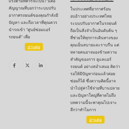
แรงตามที่ควรจะเป็น? นี่คือ
สัญญาณที่บอกว่าระบบปรับ
ในประเทศที่อากาศร้อน
อากาศรถยนต์ของคุณกำลังมี
อบอ้าวอย่างประเทศไทย
ปัญหา และถึงเวลาที่คุณควร
ระบบปรับอากาศในรถยนต์
นำรถเข้า “ศูนย์ซ่อมแอร์
ถือเป็นสิ่งจำเป็นอันดับต้น ๆ
รถยนต์” เพื่อ
ที่ช่วยให้ทุกการเดินทางของ
คุณเย็นสบายและราบรื่น แต่
อ่านต่อ
หลายคนอาจมองข้ามความ
สำคัญของการ ดูแลแอร์
รถยนต์ อย่างสม่ำเสมอ คิดว่า
รอให้มีปัญหาก่อนแล้วค่อย
ซ่อมก็ได้ ซึ่งความคิดนี้อาจ
นำไปสู่ค่าใช้จ่ายที่บานปลาย
และปัญหาใหญ่ที่คาดไม่ถึง
บทความนี้จะพาคุณไปเจาะ
ลึกว่าทำไมการ
อ่านต่อ