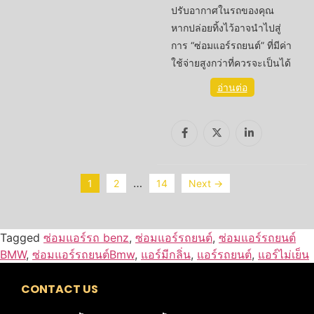
ปรับอากาศในรถของคุณ
หากปล่อยทิ้งไว้อาจนำไปสู่
การ “ซ่อมแอร์รถยนต์” ที่มีค่า
ใช้จ่ายสูงกว่าที่ควรจะเป็นได้
อ่านต่อ
…
1
2
14
Next →
Tagged
ซ่อมแอร์รถ benz
,
ซ่อมแอร์รถยนต์
,
ซ่อมแอร์รถยนต์
BMW
,
ซ่อมแอร์รถยนต์Bmw
,
แอร์มีกลิ่น
,
แอร์รถยนต์
,
แอร์ไม่เย็น
CONTACT US