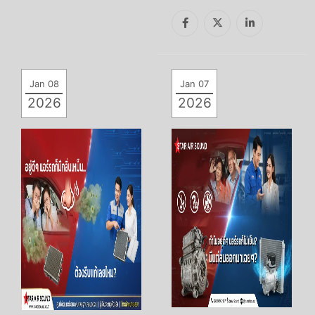
Jan 08
Jan 07
2026
2026