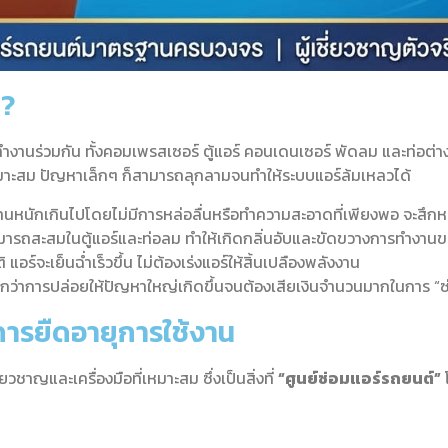
ญ?
านร่วมกัน ทั้งคอมเพรสเซอร์ ตู้แอร์ คอนเดนเซอร์ พัดลม และท่อต่างๆ
เหมาะสม ปัญหาเล็กๆ ก็สามารถลุกลามจนทำให้ระบบแอร์ล้มเหลวได้
านหนักเกินไปโดยไม่มีการหล่อลื่นหรือทำความสะอาดที่เพียงพอ จะสึกหร
ามารถสะสมในตู้แอร์และท่อลม ทำให้เกิดกลิ่นอับและขัดขวางการทำงาน
์จะเย็นฉ่ำเร็วขึ้น ไม่ต้องเร่งแอร์ให้สิ้นเปลืองพลังงาน
 ดีกว่าการปล่อยให้ปัญหาใหญ่เกิดขึ้นจนต้องเสียเงินจำนวนมากในการ “
การยืดอายุการใช้งาน
ชาญและเครื่องมือที่เหมาะสม ซึ่งเป็นสิ่งที่
“ศูนย์ซ่อมแอร์รถยนต์”