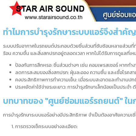
ทำไมการบำรุงรักษาระบบแอร์จึงสำคั
ระบบปรับอากาศในรถยนต์ประกอบด้วยชิ้นส่วนที่ซับซ้อนหลายส่วนที่ทำง
ร้อน ความชื้น และสิ่งสกปรกอยู่ตลอดเวลา หากไม่ได้รับการดูแลที่
ป้องกันการสึกหรอ: ชิ้นส่วนต่างๆ เช่น คอมเพรสเซอร์ หากทำง
ลดการสะสมของสิ่งสกปรก: ฝุ่นละออง ความชื้น และเชื้อโรคส
คงประสิทธิภาพการทำความเย็น: เมื่อระบบสะอาดและทำงานปกติ แอร
ประหยัดค่าใช้จ่ายระยะยาว: การบำรุงรักษาเล็กน้อยเป็นประจำ
บทบาทของ "ศูนย์ซ่อมแอร์รถยนต์" ใน
การบำรุงรักษาระบบแอร์อย่างมีประสิทธิภาพ จำเป็นต้องอาศัยความเชี่ยว
การตรวจเช็คระบบอย่างละเอียด: