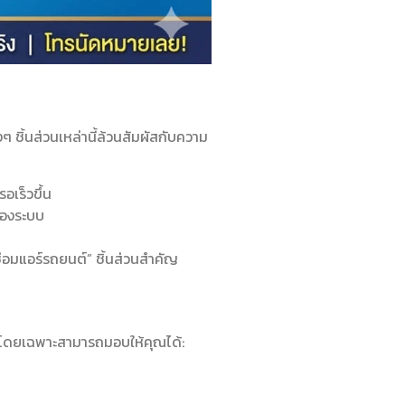
 ชิ้นส่วนเหล่านี้ล้วนสัมผัสกับความ
อเร็วขึ้น
ของระบบ
ซ่อมแอร์รถยนต์” ชิ้นส่วนสำคัญ
โดยเฉพาะสามารถมอบให้คุณได้: