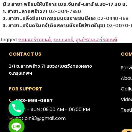
มี 3 สาขา พร้อมให้บริการ เปิด.จันทร์-เสาร์ 8.30-17.30 น.
1. สาขา..ลาดพร้าว71
02-004-7950
2. สาขา..ตลิ่งชัน(ปากซอยบรมราชชนนี46)
02-0440-168
3. สาขา..ศรีนครินทร์(ติดสถานนีรถไฟฟ้าศรีนุช)
02-0070-
Tagged
ซ่อมแอร์รถยนต์
,
ระบบแอร์
,
ศูนย์ซ่อมแอร์รถยนต์
CONTACT US
COM
3/1 ซ.ลาดพร้าว 71 แขวง/เขตวังทองหลาง
Serv
จ.กรุงเทพฯ
Abou
Gall
FOR SUPPORT
Vide
083-999-0967
Mon - SUN : 09:00 AM - 06:00 PM
Test
act.pin93@gmail.com