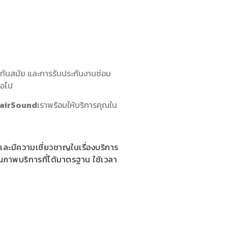
ี่ทันสมัย และการรับประกันงานซ่อม
่อไป
rairSound
เราพร้อมให้บริการคุณใน
นและมีความเชี่ยวชาญในเรื่องบริการ
ณภาพบริการที่ได้มาตรฐาน ใช้เวลา