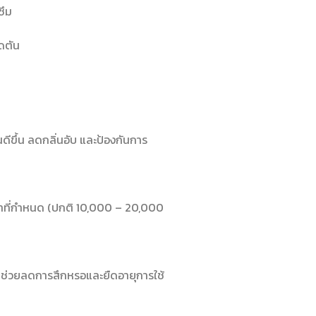
ซึม
ดตัน
นดีขึ้น ลดกลิ่นอับ และป้องกันการ
ลาที่กำหนด (ปกติ 10,000 – 20,000
ะสมช่วยลดการสึกหรอและยืดอายุการใช้