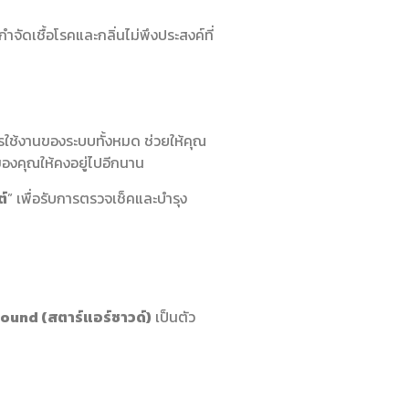
กำจัดเชื้อโรคและกลิ่นไม่พึงประสงค์ที่
การใช้งานของระบบทั้งหมด ช่วยให้คุณ
ของคุณให้คงอยู่ไปอีกนาน
ต์
” เพื่อรับการตรวจเช็คและบำรุง
Sound
(สตาร์แอร์ซาวด์)
เป็นตัว