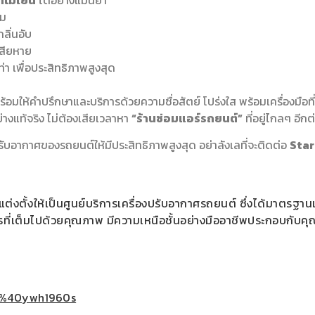
ไม่เย็น
ได้อย่างแม่นยำ
สม
ลิ่นอับ
เสียหาย
่า เพื่อประสิทธิภาพสูงสุด
ร้อมให้คำปรึกษาและบริการด้วยความซื่อสัตย์ โปร่งใส พร้อมเครื่องมือท
งแท้จริง ไม่ต้องเสียเวลาหา
“ร้านซ่อมแอร์รถยนต์”
ที่อยู่ไกลๆ อีกต
ากาศของรถยนต์ให้มีประสิทธิภาพสูงสุด อย่าลังเลที่จะติดต่อ
Sta
แต่งตั้งให้เป็นศูนย์บริการเครื่องปรับอากาศรถยนต์ ซึ่งได้มาตรฐา
ที่เต็มไปด้วยคุณภาพ มีความเหนือชั้นอย่างมืออาชีพประกอบกับคุ
p/%40ywh1960s