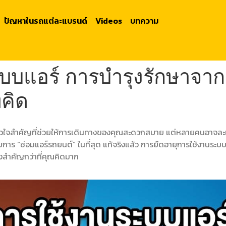
ปัญหาในรถแต่ละแบรนด์
Videos
บทความ
บบแอร์ การบำรุงรักษาจาก 
่คิด
ใจสำคัญที่ช่วยให้การเดินทางของคุณสะดวกสบาย แต่หลายคนอาจละเ
บการ “ซ่อมแอร์รถยนต์” ในที่สุด แท้จริงแล้ว การยืดอายุการใช้งานระบบแอร
่งสำคัญกว่าที่คุณคิดมาก