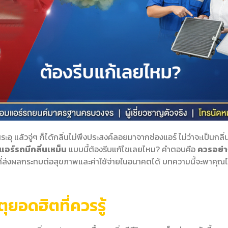
้วจู่ๆ ก็ได้กลิ่นไม่พึงประสงค์ลอยมาจากช่องแอร์ ไม่ว่าจะเป็นกลิ่นอับ
แอร์รถมีกลิ่นเหม็น
แบบนี้ต้องรีบแก้ไขเลยไหม? คำตอบคือ
ควรอย่าง
ี่ส่งผลกระทบต่อสุขภาพและค่าใช้จ่ายในอนาคตได้ บทความนี้จะพาคุณไ
ุยอดฮิตที่ควรรู้