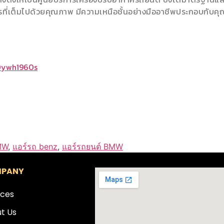
ที่เต็มไปด้วยคุณภาพ มีความเหนือชั้นอย่างมืออาชีพประกอบกับคุ
40ywh1960s
MW
,
แอร์รถ benz
,
แอร์รถยนต์ BMW
PANY
ices
t Us