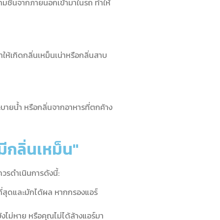
วามชื้นจากภายนอกเข้ามาในรถ ทำให้
ำให้เกิดกลิ่นเหม็นเน่าหรือกลิ่นสาบ
ะบายน้ำ หรือกลิ่นจากอาหารที่ตกค้าง
มีกลิ่นเหม็น"
ควรดำเนินการดังนี้:
ยที่สุดและมักได้ผล หากกรองแอร์
งไม่หาย หรือคุณไม่ได้ล้างแอร์มา