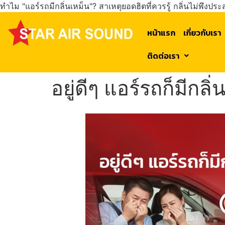
ทำไม "แอร์รถมีกลิ่นเหม็น"? สาเหตุยอดฮิตที่ควรรู้ กลิ่นไม่พึง
หน้าแรก
เกี่ยวกับเรา
ติดต่อเรา
อยู่ดีๆ แอร์รถก็มีกล