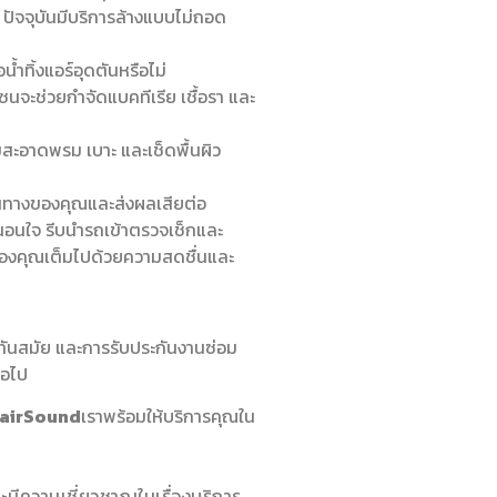
์ ปัจจุบันมีบริการล้างแบบไม่ถอด
้ำทิ้งแอร์อุดตันหรือไม่
นจะช่วยกำจัดแบคทีเรีย เชื้อรา และ
สะอาดพรม เบาะ และเช็ดพื้นผิว
ทางของคุณและส่งผลเสียต่อ
่งนอนใจ รีบนำรถเข้าตรวจเช็กและ
างของคุณเต็มไปด้วยความสดชื่นและ
ี่ทันสมัย และการรับประกันงานซ่อม
่อไป
rairSound
เราพร้อมให้บริการคุณใน
มีความเชี่ยวชาญในเรื่องบริการ