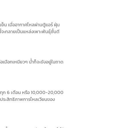
น เมื่ออากาศไหลผ่านตู้แอร์ ฝุ่น
จะกลายเป็นแหล่งเพาะพันธุ์ชั้นดี
อเมือกเหนียวๆ น้ำก็จะขังอยู่ในถาด
ือทุก 6 เดือน หรือ 10,000-20,000
ละประสิทธิภาพการไหลเวียนของ