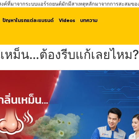
ประสงค์ที่มาจากระบบแอร์รถยนต์มักมีสาเหตุหลักมาจากการสะสมของส
ปัญหาในรถแต่ละแบรนด์
Videos
บทความ
ิ่นเหม็น…ต้องรีบแก้เลยไหม?