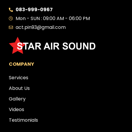
083-999-0967
Mon - SUN : 09:00 AM - 06:00 PM
act.pin93@gmail.com
COMPANY
Services
About Us
Gallery
Videos
Testimonials