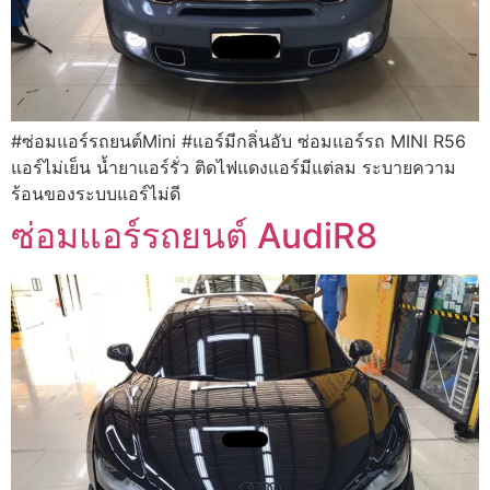
#ซ่อมแอร์รถยนต์Mini #แอร์มีกลิ่นอับ ซ่อมแอร์รถ MINI R56
แอร์ไม่เย็น น้ำยาแอร์รั่ว ติดไฟแดงแอร์มีแต่ลม ระบายความ
ร้อนของระบบแอร์ไม่ดี
ซ่อมแอร์รถยนต์ AudiR8