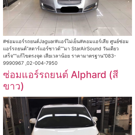
#ซ่อมแอร์รถยนต์Jaguar#แอร์ไม่เย็น#คอมแอร์เสีย ศูนย์ซ่อม
แอร์รถยนต์“สตาร์แอร์ซาวด์”“มา StarAirSound วันเดียว
เสร็จ”“แก้ไขตรงจุด เสียเวลาน้อย ราคามาตรฐาน”083-
9990967 ,02-004-7950
ซ่อมแอร์รถยนต์ Alphard (สี
ขาว)