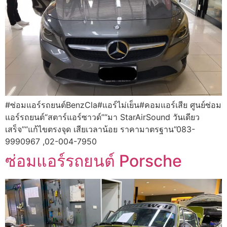
#ซ่อมแอร์รถยนต์BenzCla#แอร์ไม่เย็น#คอมแอร์เสีย ศูนย์ซ่อม
แอร์รถยนต์“สตาร์แอร์ซาวด์”“มา StarAirSound วันเดียว
เสร็จ”“แก้ไขตรงจุด เสียเวลาน้อย ราคามาตรฐาน”083-
9990967 ,02-004-7950
ซ่อมแอร์รถยนต์ Porsche