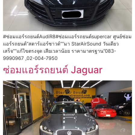
#ซ่อมแอร์รถยนต์AudiR8#ซ่อมแอร์รถยนต์supercar ศูนย์ซ่อม
แอร์รถยนต์“สตาร์แอร์ซาวด์”“มา StarAirSound วันเดียว
เสร็จ”“แก้ไขตรงจุด เสียเวลาน้อย ราคามาตรฐาน”083-
9990967 ,02-004-7950
ซ่อมแอร์รถยนต์ Jaguar