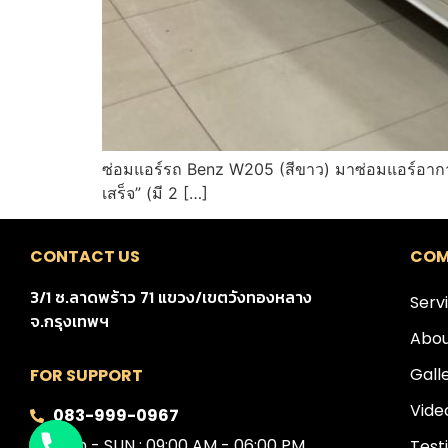
ซ่อมแอร์รถ Benz W205 (สีขาว) มาซ่อมแอร์อาการ
เสร็จ” (มี 2 […]
CONTACT US
COM
3/1 ซ.ลาดพร้าว 71 แขวง/เขตวังทองหลาง
Serv
จ.กรุงเทพฯ
Abou
Gall
FOR SUPPORT
Vide
083-999-0967
Mon - SUN : 09:00 AM - 06:00 PM
Test