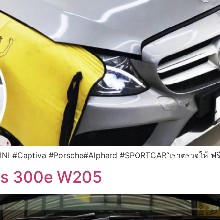
MINI #Captiva #Porsche#Alphard #SPORTCAR“เราตรวจให้ ฟรี”
ass 300e W205