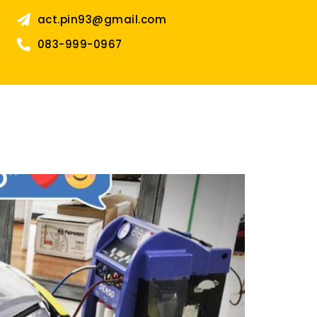
act.pin93@gmail.com
083-999-0967