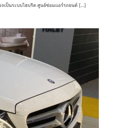
รถเป็นระบบไฮบริด ศูนย์ซ่อมแอร์รถยนต์ […]