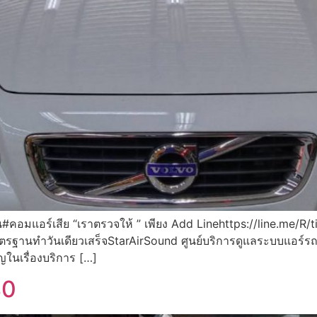
#คอมแอร์เสีย “เราตรวจให้ ” เพียง Add Linehttps://line.me/R
านทำวันเดียวเสร็จStarAirSound ศูนย์บริการดูแลระบบแอร์รถนยต์ไ
ในเรื่องบริการ […]
40