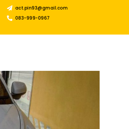
act.pin93@gmail.com
083-999-0967