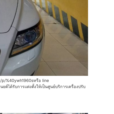
/ti/p/%40ywh1960sหรือ line
ด้รับการแต่งตั้งให้เป็นศูนย์บริการเครื่องปรับ