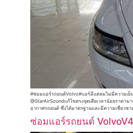
#ซ่อมแอร์รถยนต์Volvo#แอร์มีแต่ลมไม่มีความเย็น
@StarAirSoundแก้ไขตรงจุดเสียเวลาน้อยราคามาตรฐ
อากาศรถยนต์ ซึ่งได้มาตรฐานและมีความเชี่ยวชาญ
ซ่อมแอร์รถยนต์ VolvoV