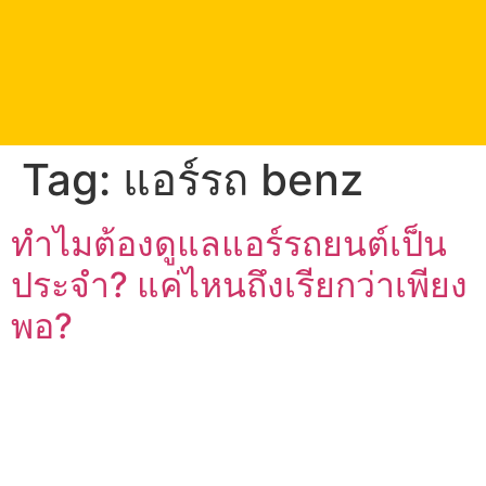
act.pin93@gmail.com
083-999-0967
Tag:
แอร์รถ benz
ทำไมต้องดูแลแอร์รถยนต์เป็น
ประจำ? แค่ไหนถึงเรียกว่าเพียง
พอ?