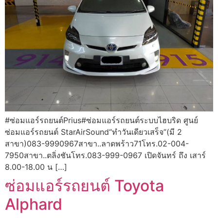
#ซ่อมแอร์รถยนต์Prius#ซ่อมแอร์รถยนต์ระบบไฮบริด ศูนย์
ซ่อมแอร์รถยนต์ StarAirSound“ทำวันเดียวเสร็จ”(มี 2
สาขา)083-9990967สาขา..ลาดพร้าว71โทร.02-004-
7950สาขา..ตลิ่งชันโทร.083-999-0967 เปิดจันทร์ ถึง เสาร์
8.00-18.00 น […]
ซ่อมแอร์รถยนต์ Toyota
Alphard