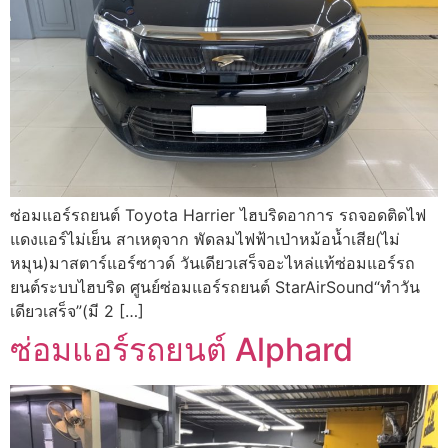
ซ่อมแอร์รถยนต์ Toyota Harrier ไฮบริดอาการ รถจอดติดไฟ
แดงแอร์ไม่เย็น สาเหตุจาก พัดลมไฟฟ้าเป่าหม้อน้ำเสีย(ไม่
หมุน)มาสตาร์แอร์ซาวด์ วันเดียวเสร็จอะไหล่แท้ซ่อมแอร์รถ
ยนต์ระบบไฮบริด ศูนย์ซ่อมแอร์รถยนต์ StarAirSound“ทำวัน
เดียวเสร็จ”(มี 2 […]
ซ่อมแอร์รถยนต์ Alphard