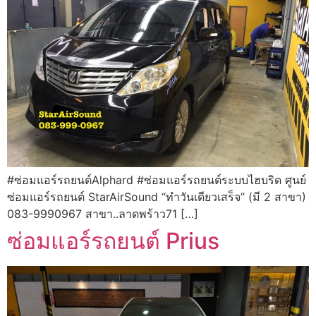
#ซ่อมแอร์รถยนต์Alphard #ซ่อมแอร์รถยนต์ระบบไฮบริด ศูนย์
ซ่อมแอร์รถยนต์ StarAirSound “ทำวันเดียวเสร็จ” (มี 2 สาขา)
083-9990967 สาขา..ลาดพร้าว71 […]
ซ่อมแอร์รถยนต์ Prius