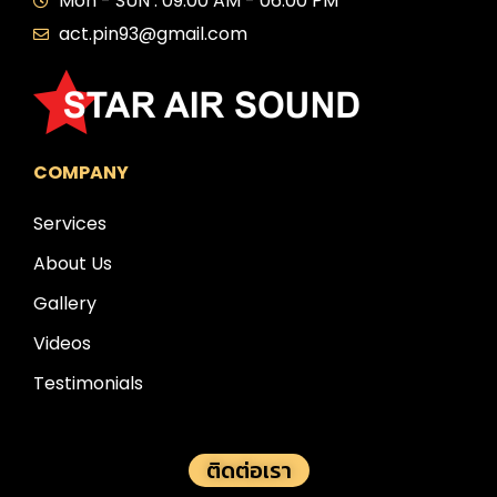
Mon - SUN : 09:00 AM - 06:00 PM
act.pin93@gmail.com
COMPANY
Services
About Us
Gallery
Videos
Testimonials
ติดต่อเรา