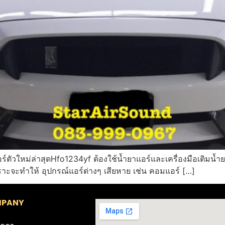
์ตัวใหม่ล่าสุดHfo1234yf ต้องใช้น้ำยาแอร์และเครื่องมือเติมน
ราะจะทำให้ อุปกรณ์แอร์ต่างๆ เสียหาย เช่น คอมแอร์ […]
PANY