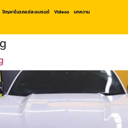
ปัญหาในรถแต่ละแบรนด์
Videos
บทความ
g
g