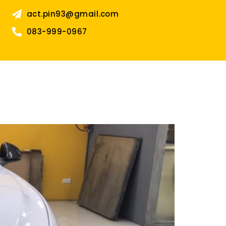
act.pin93@gmail.com
083-999-0967