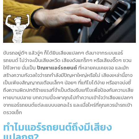
ขับรถอยู่ดีๆ แล้วจู่ๆ ก็ได้ยินเสียงแปลกๆ ดังมาจากระบบแอร์
รถยนต์ ไม่ว่าจะเป็นเสียงหวีด เสียงดังแกร็กๆ หรือเสียงจี๊ดๆ ชวน
ให้ใจหาย นั่นเป็น
ปัญหาแอร์รถยนต์
ที่หลายคนเคยเจอ และมัก
สร้างความกังวลใจว่ารถกำลังมีปัญหาใหญ่หรือไม่ เสียงเหล่านี้อาจ
เป็นเพียงสัญญาณเตือนเล็กๆ น้อยๆ ที่แก้ไขได้ง่าย หรืออาจบ่งชี้
ถึงความผิดปกติร้ายแรงที่จำเป็นต้องรีบแก้ไขเพื่อป้องกันความเสีย
หายบานปลาย บทความนี้จะพาคุณไปทำความเข้าใจว่าเสียงแปลกๆ
จากแอร์รถยนต์แต่ละแบบบอกอะไร และเมื่อไหร่ที่คุณควรนำรถเข้า
ตรวจเช็ก
ทำไมแอร์รถยนต์ถึงมีเสียง
แปลกๆ?