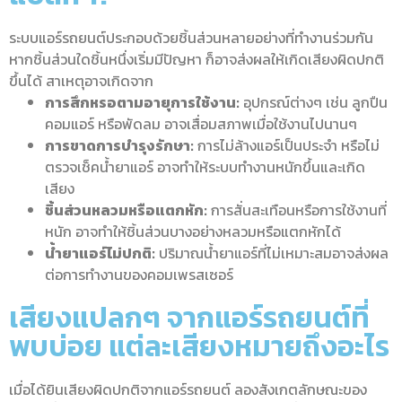
ระบบแอร์รถยนต์ประกอบด้วยชิ้นส่วนหลายอย่างที่ทำงานร่วมกัน
หากชิ้นส่วนใดชิ้นหนึ่งเริ่มมีปัญหา ก็อาจส่งผลให้เกิดเสียงผิดปกติ
ขึ้นได้ สาเหตุอาจเกิดจาก
การสึกหรอตามอายุการใช้งาน:
อุปกรณ์ต่างๆ เช่น ลูกปืน
คอมแอร์ หรือพัดลม อาจเสื่อมสภาพเมื่อใช้งานไปนานๆ
การขาดการบำรุงรักษา:
การไม่ล้างแอร์เป็นประจำ หรือไม่
ตรวจเช็คน้ำยาแอร์ อาจทำให้ระบบทำงานหนักขึ้นและเกิด
เสียง
ชิ้นส่วนหลวมหรือแตกหัก:
การสั่นสะเทือนหรือการใช้งานที่
หนัก อาจทำให้ชิ้นส่วนบางอย่างหลวมหรือแตกหักได้
น้ำยาแอร์ไม่ปกติ:
ปริมาณน้ำยาแอร์ที่ไม่เหมาะสมอาจส่งผล
ต่อการทำงานของคอมเพรสเซอร์
เสียงแปลกๆ จากแอร์รถยนต์ที่
พบบ่อย แต่ละเสียงหมายถึงอะไร
เมื่อได้ยินเสียงผิดปกติจากแอร์รถยนต์ ลองสังเกตลักษณะของ