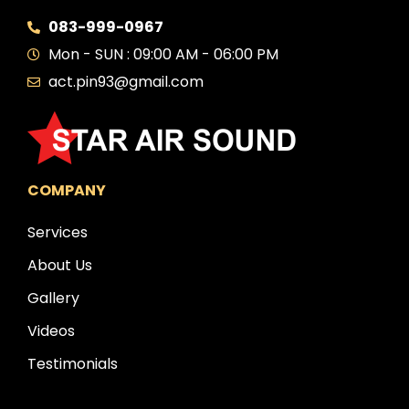
083-999-0967
Mon - SUN : 09:00 AM - 06:00 PM
act.pin93@gmail.com
COMPANY
Services
About Us
Gallery
Videos
Testimonials