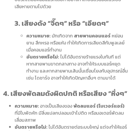
เสียหายตามไปด้วย
3. เสียงดัง “จี๊ดๆ” หรือ “เอียดๆ”
ความหมาย:
มักเกิดจาก
สายพานคอมแอร์
หย่อน
ยาน สึกหรอ หรือแห้ง ทำให้เกิดการเสียดสีกับพูลเลย์
เมื่อคอมแอร์ทำงาน
อันตรายหรือไม่:
ไม่ได้อันตรายร้ายแรงในทันที แต่
หากสายพานขาดกลางทาง อาจทำให้ระบบแอร์หยุด
ทำงาน และหากสายพานเส้นนั้นเชื่อมโยงกับอุปกรณ์อื่น
เช่น ไดชาร์จ อาจทำให้เกิดปัญหาอื่นๆ ตามมาได้
4. เสียงพัดลมดังผิดปกติ หรือเสียง “หึ่งๆ”
ความหมาย:
อาจเป็นเสียงของ
พัดลมแอร์ (โบเวอร์แอร์)
ที่มีใบพัดหัก มีสิ่งแปลกปลอมเข้าไปติด หรือมอเตอร์พัดลม
เสื่อมสภาพ
อันตรายหรือไม่:
ไม่ได้อันตรายต่อระบบใหญ่ แต่จะทำให้แอร์