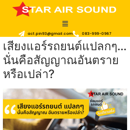
act.pin93@gmail.com
083-999-0967
เสียงแอร์รถยนต์แปลกๆ…
นั่นคือสัญญาณอันตราย
หรือเปล่า?