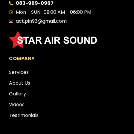
083-999-0967
Mon - SUN : 09:00 AM - 06:00 PM
act.pin93@gmail.com
COMPANY
Services
About Us
Gallery
Videos
Testimonials