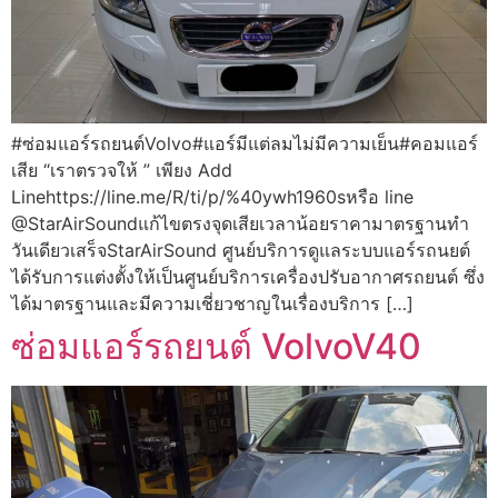
#ซ่อมแอร์รถยนต์Volvo#แอร์มีแต่ลมไม่มีความเย็น#คอมแอร์
เสีย “เราตรวจให้ ” เพียง Add
Linehttps://line.me/R/ti/p/%40ywh1960sหรือ line
@StarAirSoundแก้ไขตรงจุดเสียเวลาน้อยราคามาตรฐานทำ
วันเดียวเสร็จStarAirSound ศูนย์บริการดูแลระบบแอร์รถนยต์
ได้รับการแต่งตั้งให้เป็นศูนย์บริการเครื่องปรับอากาศรถยนต์ ซึ่ง
ได้มาตรฐานและมีความเชี่ยวชาญในเรื่องบริการ […]
ซ่อมแอร์รถยนต์ VolvoV40