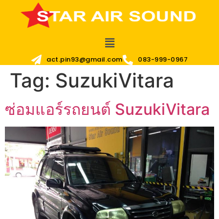
act.pin93@gmail.com
083-999-0967
Tag:
SuzukiVitara
ซ่อมแอร์รถยนต์ SuzukiVitara