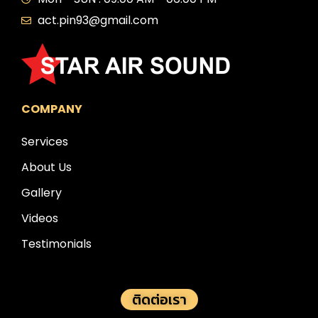
act.pin93@gmail.com
COMPANY
Services
About Us
Gallery
Videos
Testimonials
ติดต่อเรา