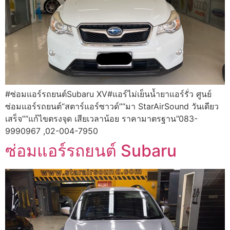
#ซ่อมแอร์รถยนต์Subaru XV#แอร์ไม่เย็นน้ำยาแอร์รั่ว ศูนย์
ซ่อมแอร์รถยนต์“สตาร์แอร์ซาวด์”“มา StarAirSound วันเดียว
เสร็จ”“แก้ไขตรงจุด เสียเวลาน้อย ราคามาตรฐาน”083-
9990967 ,02-004-7950
ซ่อมแอร์รถยนต์ Subaru