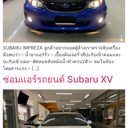
SUBARU IMPREZA ลูกค้าอยากถอดตู้ล้างเราตรวจจับเครื่อง
มือพบว่า – น้ำยาแอร์รั่ว – เบื้องต้นเจอรั่วที่ปะกับเข้าคอมและ
ปะกับเข้าแผง– พัดลมหลังหม้อน้ำทำครบ2ตัว– ลมในห้อง
โดยสารแรง – […]
ซ่อมแอร์รถยนต์ Subaru XV