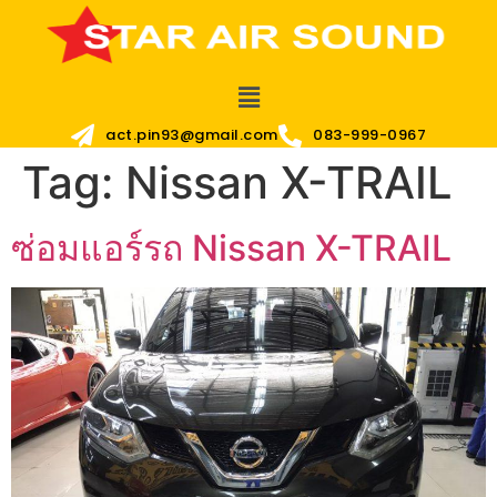
act.pin93@gmail.com
083-999-0967
Tag:
Nissan X-TRAIL
ซ่อมแอร์รถ Nissan X-TRAIL