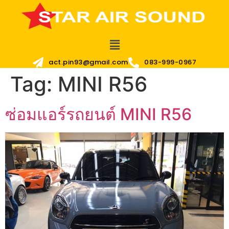
act.pin93@gmail.com
083-999-0967
Tag:
MINI R56
ซ่อมแอร์รถยนต์ MINI R56