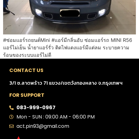
#ซ่อมแอร์รถยนต์Mini #แอร์มีกลิ่นอับ ซ่อมแอร์รถ MINI R56
แอร์ไม่เย็น น้ำยาแอร์รั่ว ติดไฟแดงแอร์มีแต่ลม ระบายความ
ร้อนของระบบแอร์ไม่ดี
CONTACT US
3/1 ซ.ลาดพร้าว 71 แขวง/เขตวังทองหลาง จ.กรุงเทพฯ
FOR SUPPORT
083-999-0967
Mon - SUN : 09:00 AM - 06:00 PM
act.pin93@gmail.com