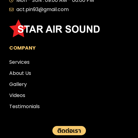
Mon - SUN : 09:00 AM - 06:00 PM
act.pin93@gmail.com
COMPANY
Services
About Us
Gallery
Videos
Testimonials
ติดต่อเรา