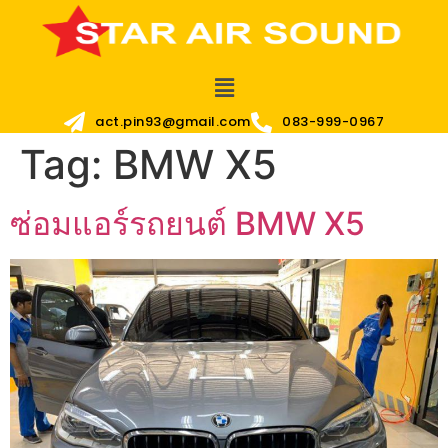
act.pin93@gmail.com
083-999-0967
Tag:
BMW X5
ซ่อมแอร์รถยนต์ BMW X5