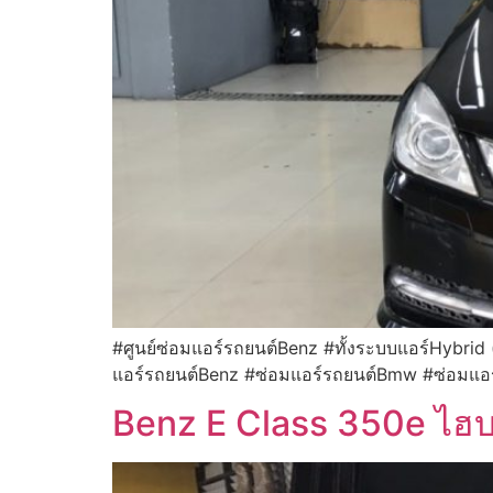
#ศูนย์ซ่อมแอร์รถยนต์Benz #ทั้งระบบแอร์Hybrid (
แอร์รถยนต์Benz #ซ่อมแอร์รถยนต์Bmw #ซ่อมแอร
Benz E Class 350e ไฮบ