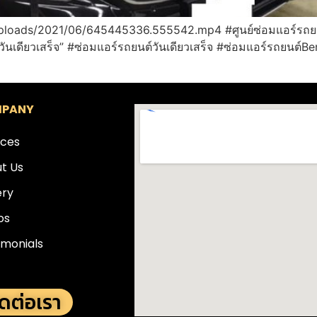
uploads/2021/06/645445336.555542.mp4 #ศูนย์ซ่อมแอร์รถยน
 วันเดียวเสร็จ” #ซ่อมแอร์รถยนต์วันเดียวเสร็จ #ซ่อมแอร์รถยนต
PANY
ices
t Us
ery
os
imonials
ิดต่อเรา