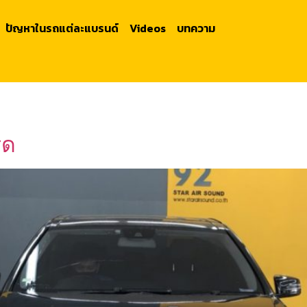
ปัญหาในรถแต่ละแบรนด์
Videos
บทความ
ิด