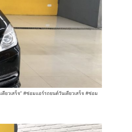
ดียวเสร็จ” #ซ่อมแอร์รถยนต์วันเดียวเสร็จ #ซ่อม