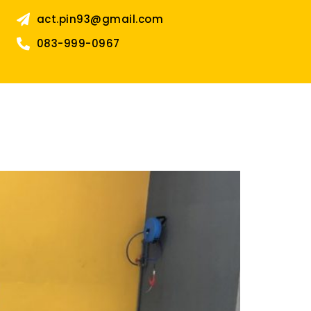
act.pin93@gmail.com
083-999-0967