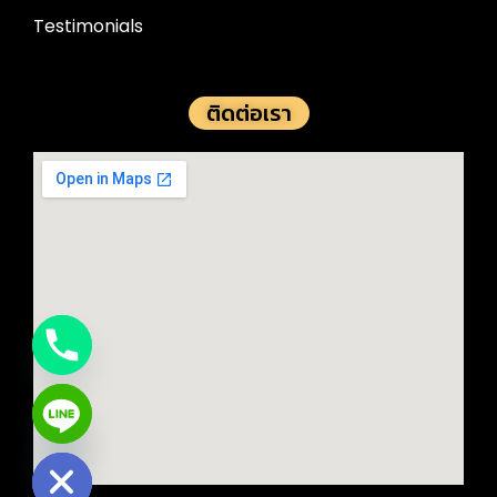
Testimonials
ติดต่อเรา
e chaty