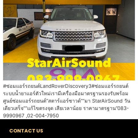
#ซ่อมแอร์รถยนต์LandRoverDiscovery3#ซ่อมแอร์รถยนต์
ระบบน้ำยาแอร์ตัวใหม่เรามีเครื่องมือมาตรฐานรองรับพร้อม
ศูนย์ซ่อมแอร์รถยนต์“สตาร์แอร์ซาวด์”“มา StarAirSound วัน
เดียวเสร็จ”“แก้ไขตรงจุด เสียเวลาน้อย ราคามาตรฐาน”083-
9990967 ,02-004-7950
CONTACT US