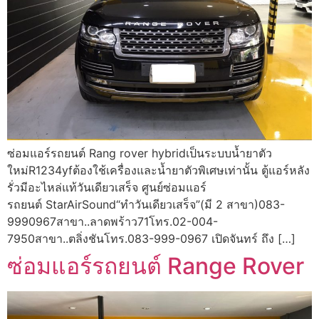
ซ่อมแอร์รถยนต์ Rang rover hybridเป็นระบบน้ำยาตัว
ใหม่R1234yfต้องใช้เครื่องและน้ำยาตัวพิเศษเท่านั้น ตู้แอร์หลัง
รั่วมีอะไหล่แท้วันเดียวเสร็จ ศูนย์ซ่อมแอร์
รถยนต์ StarAirSound“ทำวันเดียวเสร็จ”(มี 2 สาขา)083-
9990967สาขา..ลาดพร้าว71โทร.02-004-
7950สาขา..ตลิ่งชันโทร.083-999-0967 เปิดจันทร์ ถึง […]
ซ่อมแอร์รถยนต์ Range Rover