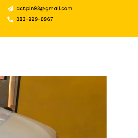
act.pin93@gmail.com
083-999-0967