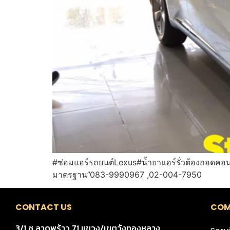
#ซ่อมแอร์รถยนต์Lexus#น้ำยาแอร์รั่วต้องถอดคอนโ
มาตรฐาน”083-9990967 ,02-004-7950
CONTACT US
COM
3/1 ซ.ลาดพร้าว 71 แขวง/เขตวังทองหลาง