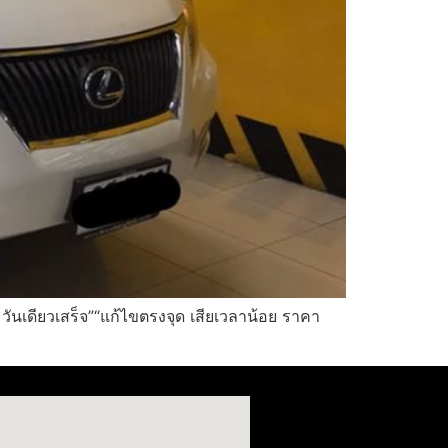
นเดียวเสร็จ”“แก้ไขตรงจุด เสียเวลาน้อย ราคา