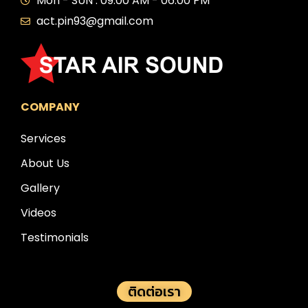
Mon - SUN : 09:00 AM - 06:00 PM
act.pin93@gmail.com
COMPANY
Services
About Us
Gallery
Videos
Testimonials
ติดต่อเรา