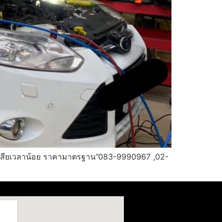
ุด เสียเวลาน้อย ราคามาตรฐาน”083-9990967 ,02-