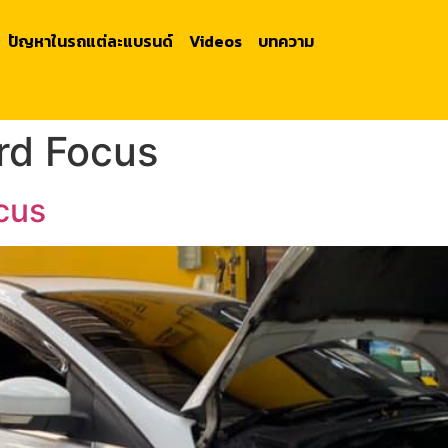
ปัญหาในรถแต่ละแบรนด์
Videos
บทความ
ord Focus
cus