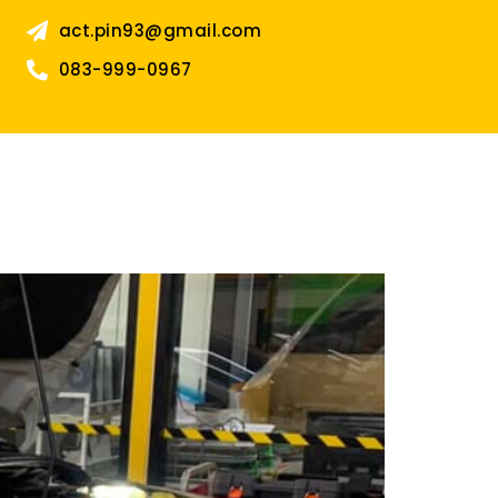
act.pin93@gmail.com
083-999-0967