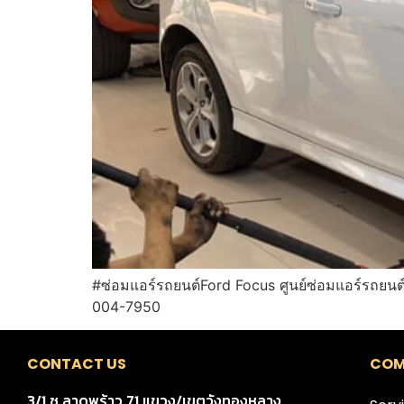
#ซ่อมแอร์รถยนต์Ford Focus ศูนย์ซ่อมแอร์รถยนต
004-7950
CONTACT US
COM
3/1 ซ.ลาดพร้าว 71 แขวง/เขตวังทองหลาง