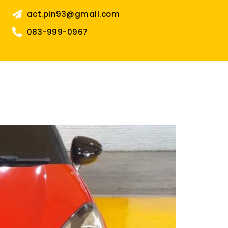
act.pin93@gmail.com
083-999-0967