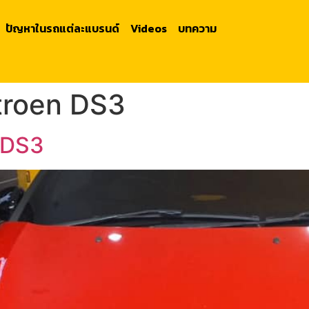
ปัญหาในรถแต่ละแบรนด์
Videos
บทความ
itroen DS3
n DS3