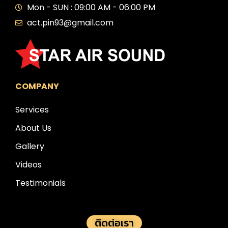
Mon - SUN : 09:00 AM - 06:00 PM
act.pin93@gmail.com
COMPANY
Services
About Us
Gallery
Videos
Testimonials
ติดต่อเรา