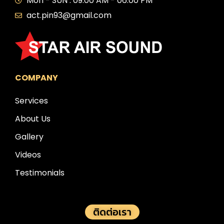
Mon - SUN : 09:00 AM - 06:00 PM
act.pin93@gmail.com
COMPANY
Services
About Us
Gallery
Videos
Testimonials
ติดต่อเรา