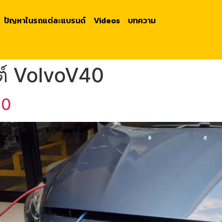
ปัญหาในรถแต่ละแบรนด์
Videos
บทความ
ต์ VolvoV40
40