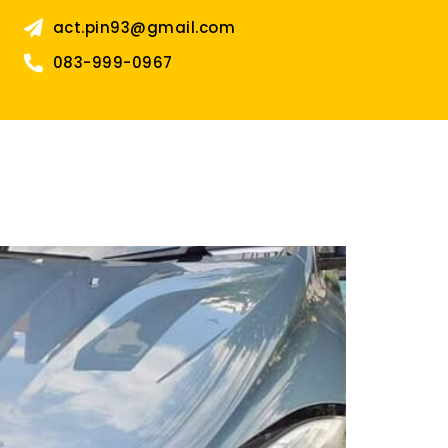
act.pin93@gmail.com
083-999-0967