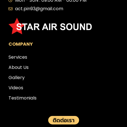
Mon - SUN : 09:00 AM - 06:00 PM
act.pin93@gmail.com
COMPANY
Services
About Us
Gallery
Videos
Testimonials
ติดต่อเรา