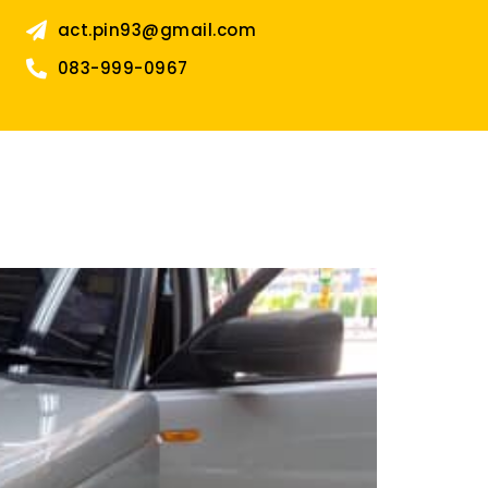
act.pin93@gmail.com
083-999-0967
3