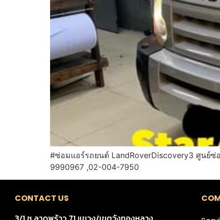
#ซ่อมแอร์รถยนต์ LandRoverDiscovery3 ศูนย์ซ่อ
9990967 ,02-004-7950
CONTACT US
COM
3/1 ซ.ลาดพร้าว 71 แขวง/เขตวังทองหลาง