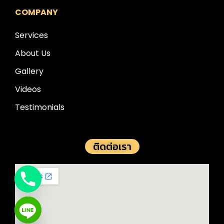
COMPANY
Services
About Us
Gallery
Videos
Testimonials
ติดต่อเรา
e chaty