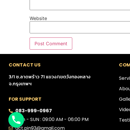
Website
CONTACT US
COM
3/1 ซ.ลาดพร้าว 71 แขวง/เขตวังทองหลาง
Serv
จ.กรุงเทพฯ
Abou
Gall
FOR SUPPORT
Vide
083-999-0967
Mon - SUN : 09:00 AM - 06:00 PM
Test
act.pin93@gmail.com