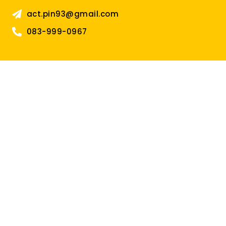
act.pin93@gmail.com
083-999-0967