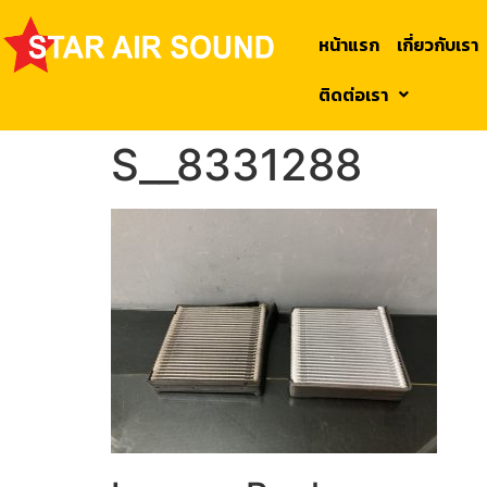
หน้าแรก
เกี่ยวกับเรา
ติดต่อเรา
S__8331288