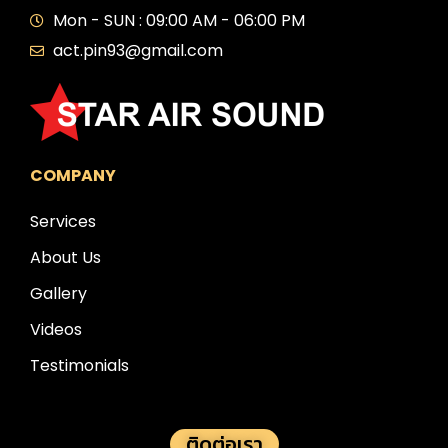
Mon - SUN : 09:00 AM - 06:00 PM
act.pin93@gmail.com
COMPANY
Services
About Us
Gallery
Videos
Testimonials
ติดต่อเรา