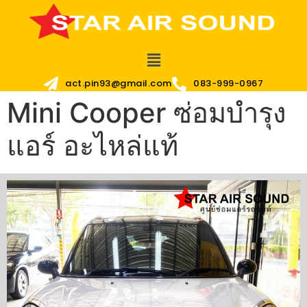
act.pin93@gmail.com
083-999-0967
Mini Cooper ซ่อมบำรุง
แอร์ อะไหล่แท้