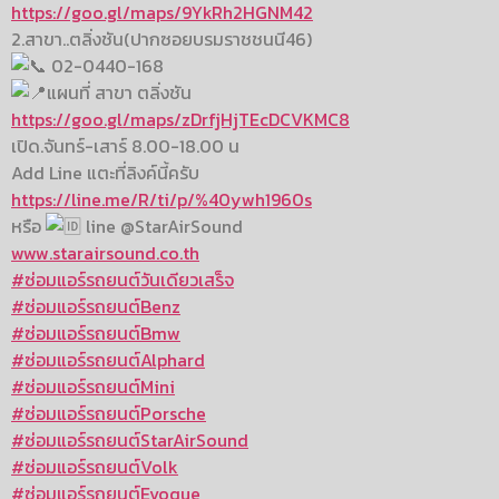
https://goo.gl/maps/9YkRh2HGNM42
2.สาขา..ตลิ่งชัน(ปากซอยบรมราชชนนี46)
02-0440-168
แผนที่ สาขา ตลิ่งชัน
https://goo.gl/maps/zDrfjHjTEcDCVKMC8
เปิด.จันทร์-เสาร์ 8.00-18.00 น
Add Line แตะที่ลิงค์นี้ครับ
https://line.me/R/ti/p/%40ywh1960s
หรือ
line @StarAirSound
www.starairsound.co.th
#ซ่อมแอร์รถยนต์วันเดียวเสร็จ
#ซ่อมแอร์รถยนต์Benz
#ซ่อมแอร์รถยนต์Bmw
#ซ่อมแอร์รถยนต์Alphard
#ซ่อมแอร์รถยนต์Mini
#ซ่อมแอร์รถยนต์Porsche
#ซ่อมแอร์รถยนต์StarAirSound
#ซ่อมแอร์รถยนต์Volk
#ซ่อมแอร์รถยนต์Evoque