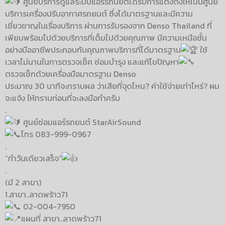
ศูนย์บริการดูแลระบบแอร์รถนยต์ได้รับการแต่งตั้งให้เป็นศูนย์
บริการเครื่องปรับอากาศรถยนต์ ซึ่งได้มาตรฐานและมีความ
เชี่ยวชาญในเรื่องบริการ ผ่านการรับรองจาก Denso Thailand ที่
เพียบพร้อมไปด้วยบริการที่เต็มไปด้วยคุณภาพ มีความเหนือชั้น
อย่างมืออาชีพประกอบกับคุณภาพบริการที่ได้มาตรฐาน
ใช้
เวลาไม่นานในการตรวจเช็ค ซ่อมบำรุง และแก้ไขปัญหา
ตรวจเช็กด้วยเครื่องมือมาตรฐาน Denso
ประมาณ 30 นาทีจะทราบผล ว่าเสียที่จุดไหน? ค่าใช้จ่ายเท่าไหร่? ผม
จะแจ้ง ให้ทราบก่อนที่จะลงมือทำครับ
.
ศูนย์ซ่อมแอร์รถยนต์ StarAirSound
โทร 083-999-0967
.
“ทำวันเดียวเสร็จ”
.
(มี 2 สาขา)
1.สาขา..ลาดพร้าว71
02-004-7950
แผนที่ สาขา..ลาดพร้าว71