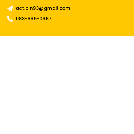
act.pin93@gmail.com
083-999-0967