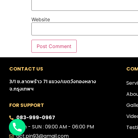
Website
CONTACT US
COM
3/1 ซ.ลาดพร้าว 71 แขวง/เขตวังทองหลาง
Serv
จ.กรุงเทพฯ
Abou
Gall
FOR SUPPORT
Vide
083-999-0967
Mon - SUN : 09:00 AM - 06:00 PM
Test
act.pin93@gmail.com