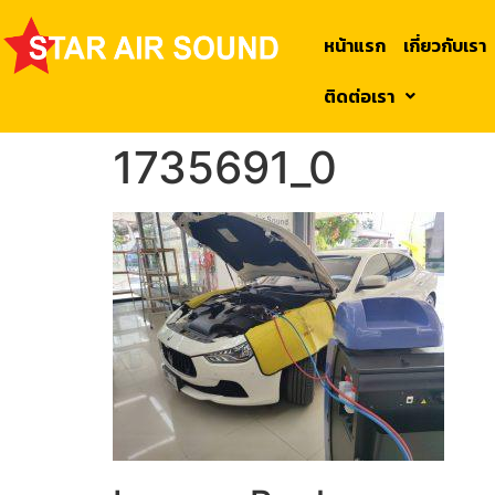
หน้าแรก
เกี่ยวกับเรา
ติดต่อเรา
1735691_0