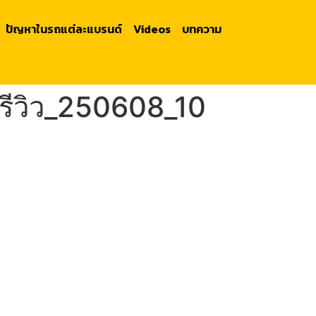
ปัญหาในรถแต่ละแบรนด์
Videos
บทความ
ีวิว_250608_10