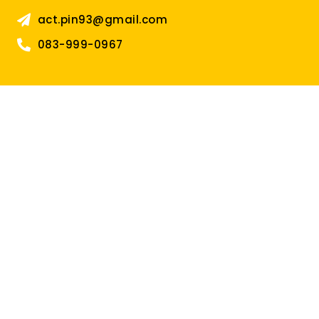
act.pin93@gmail.com
083-999-0967