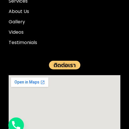
Services
About Us
Gallery
Videos
Testimonials
ติดต่อเรา