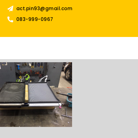
act.pin93@gmail.com
083-999-0967