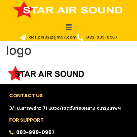
act.pin93@gmail.com
083-999-0967
logo
CONTACT US
3/1 ซ.ลาดพร้าว 71 แขวง/เขตวังทองหลาง จ.กรุงเทพฯ
FOR SUPPORT
083-999-0967