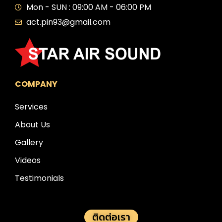
Mon - SUN : 09:00 AM - 06:00 PM
act.pin93@gmail.com
COMPANY
Services
About Us
Gallery
Videos
Testimonials
ติดต่อเรา