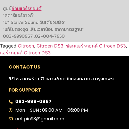
ศูนย์
ซ่อมแอร์รถยนต์
“สตาร์แอร์ซาวด์”
“มา StarAirSound วันเดียวเสร็จ”
“แก้ไขตรงจุด เสียเวลาน้อย ราคามาตรฐาน”
083-9990967 ,02-004-7950
Tagged
Citroen
,
Citroen DS3
,
ซ่อมแอร์รถยนต์ Citroen DS3
,
แอร์รถยนต์ Citroen DS3
CONTACT US
3/1 ซ.ลาดพร้าว 71 แขวง/เขตวังทองหลาง จ.กรุงเทพฯ
FOR SUPPORT
083-999-0967
Mon - SUN : 09:00 AM - 06:00 PM
act.pin93@gmail.com