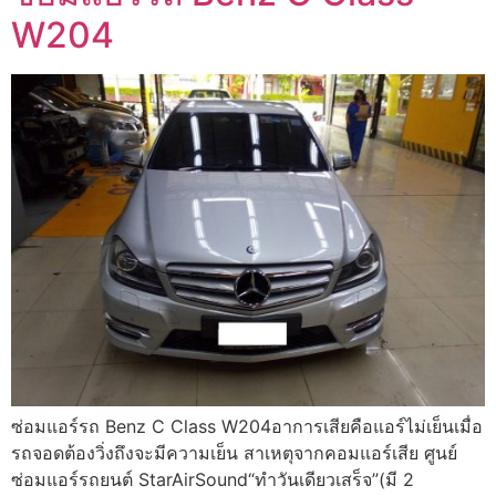
W204
ซ่อมแอร์รถ Benz C Class W204อาการเสียคือแอร์ไม่เย็นเมื่อ
รถจอดต้องวิ่งถึงจะมีความเย็น สาเหตุจากคอมแอร์เสีย ศูนย์
ซ่อมแอร์รถยนต์ StarAirSound“ทำวันเดียวเสร็จ”(มี 2