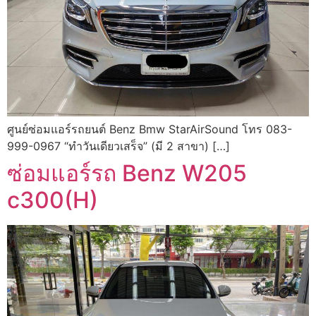
ศูนย์ซ่อมแอร์รถยนต์ Benz Bmw StarAirSound โทร 083-
999-0967 “ทำวันเดียวเสร็จ” (มี 2 สาขา) […]
ซ่อมแอร์รถ Benz W205
c300(H)