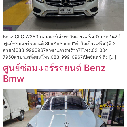
Benz GLC W253 คอมแอร์เสียทำวันเดียวเสร็จ รับประกัน2ปี
.ศูนย์ซ่อมแอร์รถยนต์ StarAirSound“ทำวันเดียวเสร็จ”(มี 2
สาขา)083-9990967สาขา..ลาดพร้าว71โทร.02-004-
7950สาขา..ตลิ่งชันโทร.083-999-0967เปิดจันทร์ ถึง […]
ศูนย์ซ่อมแอร์รถยนต์ Benz
Bmw