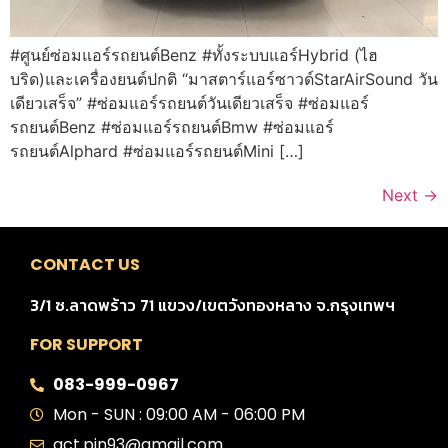
#ศูนย์ซ่อมแอร์รถยนต์Benz #ทั้งระบบแอร์Hybrid (ไฮ
บริด)และเครื่องยนต์ปกติ “มาสตาร์แอร์ซาวด์StarAirSound วัน
เดียวเสร็จ” #ซ่อมแอร์รถยนต์วันเดียวเสร็จ #ซ่อมแอร์
รถยนต์Benz #ซ่อมแอร์รถยนต์Bmw #ซ่อมแอร์
รถยนต์Alphard #ซ่อมแอร์รถยนต์Mini […]
Next
→
CONTACT US
3/1 ซ.ลาดพร้าว 71 แขวง/เขตวังทองหลาง จ.กรุงเทพฯ
FOR SUPPORT
083-999-0967
Mon - SUN : 09:00 AM - 06:00 PM
act.pin93@gmail.com