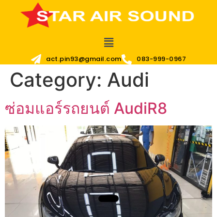
act.pin93@gmail.com
083-999-0967
Category:
Audi
ซ่อมแอร์รถยนต์ AudiR8