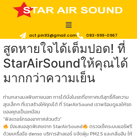
act.pin93@gmail.com
083-999-0967
สูดหายใจได้เต็มปอด! ที่
StarAirSoundให้คุณได้
มากกว่าความเย็น
ท่ามกลางมลพิษภายนอก การได้นั่งในรถที่อากาศบริสุทธิ์คือความ
สุขเล็กๆ ที่เราสร้างให้คุณได้
ที่ StarAirSound เราพร้อมดูแลให้รถ
ของคุณเป็นเหมือน
“ฟิลเตอร์กรองอากาศส่วนตัว”
ข้อเสนอสุดพิเศษจาก StarAirSound
ตรวจเช็คระบบแอร์ฟรี
ด้วยเครื่งมือ denso
บริการล้างแอร์ ขจัดฝุ่น PM2.5 และกลิ่นอับ ให้