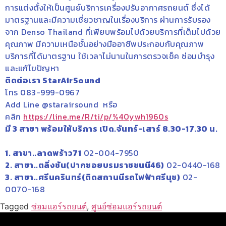
การแต่งตั้งให้เป็นศูนย์บริการเครื่องปรับอากาศรถยนต์ ซึ่งได้
มาตรฐานและมีความเชี่ยวชาญในเรื่องบริการ ผ่านการรับรอง
จาก Denso Thailand ที่เพียบพร้อมไปด้วยบริการที่เต็มไปด้วย
คุณภาพ มีความเหนือชั้นอย่างมืออาชีพประกอบกับคุณภาพ
บริการที่ได้มาตรฐาน ใช้เวลาไม่นานในการตรวจเช็ค ซ่อมบำรุง
และแก้ไขปัญหา
ติดต่อเรา StarAirSound
โทร 083-999-0967
Add Line @starairsound หรือ
คลิก
https://line.me/R/ti/p/%40ywh1960s
มี 3 สาขา พร้อมให้บริการ เปิด.จันทร์-เสาร์ 8.30-17.30 น.
1. สาขา..ลาดพร้าว71
02-004-7950
2. สาขา..ตลิ่งชัน(ปากซอยบรมราชชนนี46)
02-0440-168
3. สาขา..ศรีนครินทร์(ติดสถานนีรถไฟฟ้าศรีนุช)
02-
0070-168
Tagged
ซ่อมแอร์รถยนต์
,
ศูนย์ซ่อมแอร์รถยนต์