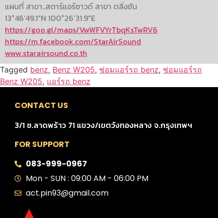
แผนที่ สาขา..สตาร์แอร์ซาวด์ สาขา ตลิ่งชัน
13°46’49.1″N 100°26’31.9″E
https://goo.gl/maps/VwWFVYrTbqKsTwRV6
https://m.facebook.com/StarAirSound
www.starairsound.co.th
Tagged
benz
,
Benz W205
,
ซ่อมแอร์รถ benz
,
ซ่อมแอร์รถ
Benz W205
,
แอร์รถ benz
CONTACT US
3/1 ซ.ลาดพร้าว 71 แขวง/เขตวังทองหลาง จ.กรุงเทพฯ
FOR SUPPORT
083-999-0967
Mon - SUN : 09:00 AM - 06:00 PM
act.pin93@gmail.com