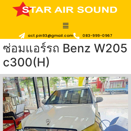
act.pin93@gmail.com
083-999-0967
ซ่อมแอร์รถ Benz W205
c300(H)