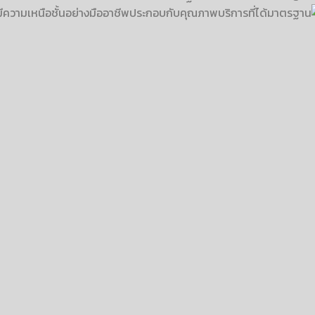
มีความเหนือชั้นอย่างมืออาชีพประกอบกับคุณภาพบริการที่ได้มาตรฐาน