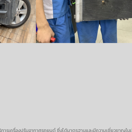
บริการเครื่องปรับอากาศรถยนต์ ซึ่งได้มาตรฐานและมีความเชี่ยวชาญในเ