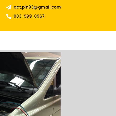
act.pin93@gmail.com
083-999-0967