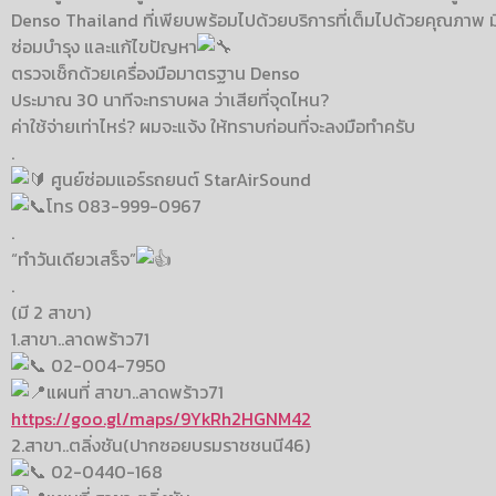
Denso Thailand ที่เพียบพร้อมไปด้วยบริการที่เต็มไปด้วยคุณภาพ 
ซ่อมบำรุง และแก้ไขปัญหา
ตรวจเช็กด้วยเครื่องมือมาตรฐาน Denso
ประมาณ 30 นาทีจะทราบผล ว่าเสียที่จุดไหน?
ค่าใช้จ่ายเท่าไหร่? ผมจะแจ้ง ให้ทราบก่อนที่จะลงมือทำครับ
.
ศูนย์ซ่อมแอร์รถยนต์ StarAirSound
โทร 083-999-0967
.
“ทำวันเดียวเสร็จ”
.
(มี 2 สาขา)
1.สาขา..ลาดพร้าว71
02-004-7950
แผนที่ สาขา..ลาดพร้าว71
https://goo.gl/maps/9YkRh2HGNM42
2.สาขา..ตลิ่งชัน(ปากซอยบรมราชชนนี46)
02-0440-168