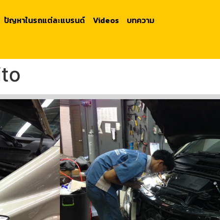
ปัญหาในรถแต่ละแบรนด์
Videos
บทความ
ito