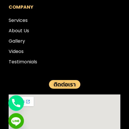
COMPANY
Services
About Us
Gallery
Videos
Testimonials
ติดต่อเรา
e chaty