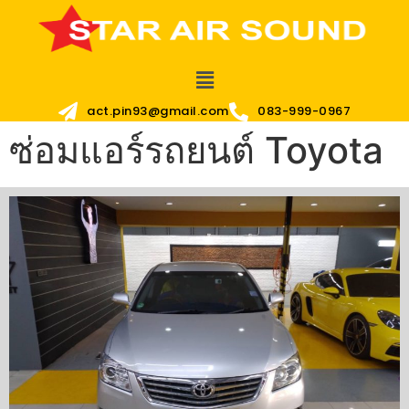
act.pin93@gmail.com
083-999-0967
ซ่อมแอร์รถยนต์ Toyota