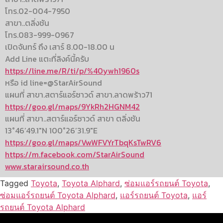
โทร.02-004-7950
สาขา..ตลิ่งชัน
โทร.083-999-0967
เปิดจันทร์ ถึง เสาร์ 8.00-18.00 น
Add Line แตะที่ลิงค์นี้ครับ
https://line.me/R/ti/p/%40ywh1960s
หรือ id line=@StarAirSound
แผนที่ สาขา.สตาร์แอร์ซาวด์ สาขา.ลาดพร้าว71
https://goo.gl/maps/9YkRh2HGNM42
แผนที่ สาขา..สตาร์แอร์ซาวด์ สาขา ตลิ่งชัน
13°46’49.1″N 100°26’31.9″E
https://goo.gl/maps/VwWFVYrTbqKsTwRV6
https://m.facebook.com/StarAirSound
www.starairsound.co.th
Tagged
Toyota
,
Toyota Alphard
,
ซ่อมแอร์รถยนต์ Toyota
,
ซ่อมแอร์รถยนต์ Toyota Alphard
,
แอร์รถยนต์ Toyota
,
แอร์
รถยนต์ Toyota Alphard