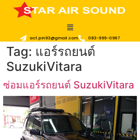
act.pin93@gmail.com
083-999-0967
Tag:
แอร์รถยนต์
SuzukiVitara
ซ่อมแอร์รถยนต์ SuzukiVitara