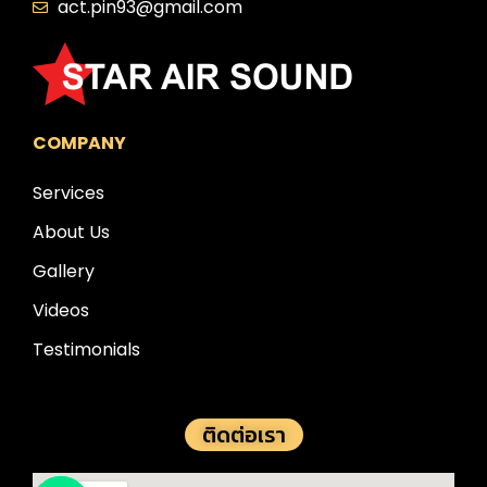
act.pin93@gmail.com
COMPANY
Services
About Us
Gallery
Videos
Testimonials
ติดต่อเรา