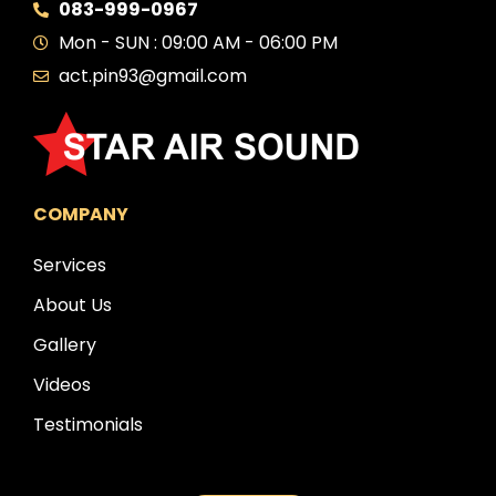
083-999-0967
Mon - SUN : 09:00 AM - 06:00 PM
act.pin93@gmail.com
COMPANY
Services
About Us
Gallery
Videos
Testimonials