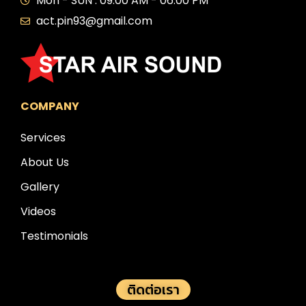
Mon - SUN : 09:00 AM - 06:00 PM
act.pin93@gmail.com
COMPANY
Services
About Us
Gallery
Videos
Testimonials
ติดต่อเรา